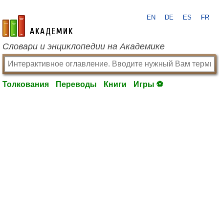
EN
DE
ES
FR
academic.ru
Словари и энциклопедии на Академике
Толкования
Переводы
Книги
Игры ⚽