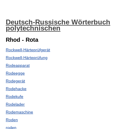
Deutsch-Russische Wörterbuch
polytechnischen
Rhod - Rota
Rockwell-Härteprüfgerät
Rockwell-Härteprüfung
Rodeapparat
Rodeegge
Rodegerät
Rodehacke
Rodekufe
Rodelader
Rodemaschine
Roden
roden