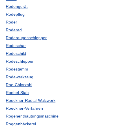
Rodengerät
Rodepflug
Roder
Roderad
Roderaupenschlepper
Rodeschar
Rodeschild
Rodeschlepper
Rodestamm
Rodewerkzeug
Roe-Chlorzahl
Roebel-Stab
Roeckner-Radial-Walzwerk
Roeckner-Verfahren
Rogenenthäutungsmaschine
Roggenbäckerei